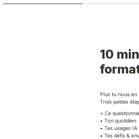
10 min
format
Plus tu nous en 
Trois petites étap
> Ce questionna
• Ton quotidien
• Tes usages IA
• Tes défis & en