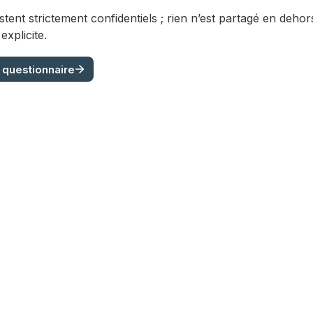
tent strictement confidentiels ; rien n’est partagé en dehors
explicite.
questionnaire