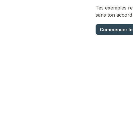
Tes exemples res
sans ton accord 
Commencer le 