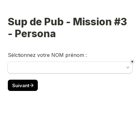
Sup de Pub - Mission #3 
- Persona
Sélctionnez votre NOM prénom :
*
Suivant